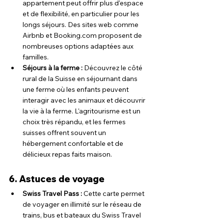
appartement peut offrir plus d'espace 
et de flexibilité, en particulier pour les 
longs séjours. Des sites web comme 
Airbnb et 
Booking.com
 proposent de 
nombreuses options adaptées aux 
familles.
Séjours à la ferme : 
Découvrez le côté 
rural de la Suisse en séjournant dans 
une ferme où les enfants peuvent 
interagir avec les animaux et découvrir 
la vie à la ferme. L'agritourisme est un 
choix très répandu, et les fermes 
suisses offrent souvent un 
hébergement confortable et de 
délicieux repas faits maison.
6. Astuces de voyage
Swiss Travel Pass : 
Cette carte permet 
de voyager en illimité sur le réseau de 
trains, bus et bateaux du Swiss Travel 