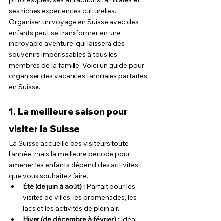
pittoresques, ses attractions familiales et 
ses riches expériences culturelles. 
Organiser un voyage en Suisse avec des 
enfants peut se transformer en une 
incroyable aventure, qui laissera des 
souvenirs impérissables à tous les 
membres de la famille. Voici un guide pour 
organiser des vacances familiales parfaites 
en Suisse.
1. La meilleure saison pour 
visiter la Suisse
La Suisse accueille des visiteurs toute 
l'année, mais la meilleure période pour 
amener les enfants dépend des activités 
que vous souhaitez faire.
Été (de juin à août) : 
Parfait pour les 
visites de villes, les promenades, les 
lacs et les activités de plein air.
Hiver (de décembre à février) : 
Idéal 