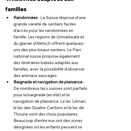
familles
Randonnées
 : La Suisse dispose d'une 
grande variété de sentiers faciles 
d'accès pour les randonnées en 
famille. Les régions de Grindelwald et 
du glacier d'Aletsch offrent quelques-
uns des plus beaux sentiers. Le Parc 
national suisse propose également 
des itinéraires balisés adaptés aux 
familles, avec la possibilité d'observer 
des animaux sauvages.
Baignade et navigation de plaisance
 : 
De nombreux lacs suisses sont parfaits 
pour la baignade (en été) et la 
navigation de plaisance. Le lac Léman, 
le lac des Quatre-Cantons et le lac de 
Thoune sont des choix populaires. 
Beaucoup d'entre eux ont des zones 
désignées où les enfants peuvent se 