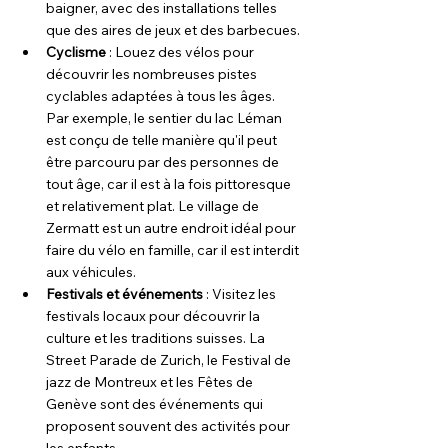
baigner, avec des installations telles 
que des aires de jeux et des barbecues.
Cyclisme
 : Louez des vélos pour 
découvrir les nombreuses pistes 
cyclables adaptées à tous les âges. 
Par exemple, le sentier du lac Léman 
est conçu de telle manière qu'il peut 
être parcouru par des personnes de 
tout âge, car il est à la fois pittoresque 
et relativement plat. Le village de 
Zermatt est un autre endroit idéal pour 
faire du vélo en famille, car il est interdit 
aux véhicules.
Festivals et événements
 : Visitez les 
festivals locaux pour découvrir la 
culture et les traditions suisses. La 
Street Parade de Zurich, le Festival de 
jazz de Montreux et les Fêtes de 
Genève sont des événements qui 
proposent souvent des activités pour 