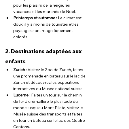
pour les plaisirs de la neige, les 
vacances et les marchés de Noël.
Printemps et automne : 
Le climat est 
doux, il y a moins de touristes et les 
paysages sont magnifiquement 
colorés.
2. Destinations adaptées aux 
enfants
Zurich
 : Visitez le Zoo de Zurich, faites 
une promenade en bateau sur le lac de 
Zurich et découvrez les expositions 
interactives du Musée national suisse.
Lucerne
 : Faites un tour sur le chemin 
de fer à crémaillère le plus raide du 
monde jusqu'au Mont Pilate, visitez le 
Musée suisse des transports et faites 
un tour en bateau sur le lac des Quatre-
Cantons.