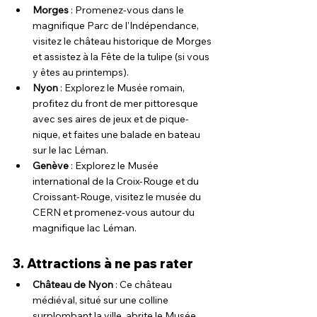
Morges
 : Promenez-vous dans le 
magnifique Parc de l'Indépendance, 
visitez le château historique de Morges 
et assistez à la Fête de la tulipe (si vous 
y êtes au printemps).
Nyon
 : Explorez le Musée romain, 
profitez du front de mer pittoresque 
avec ses aires de jeux et de pique-
nique, et faites une balade en bateau 
sur le lac Léman.
Genève
 : Explorez le Musée 
international de la Croix-Rouge et du 
Croissant-Rouge, visitez le musée du 
CERN et promenez-vous autour du 
magnifique lac Léman.
3. Attractions à ne pas rater
Château de Nyon
 : Ce château 
médiéval, situé sur une colline 
surplombant la ville, abrite le Musée 