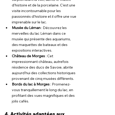
d'histoire et de la porcelaine. C'est une 
visite incontournable pour les 
passionnés d'histoire et il offre une vue 
imprenable sur le lac.
Musée du Léman
 : Découvrez les 
merveilles du lac Léman dans ce 
musée qui présente des aquariums, 
des maquettes de bateaux et des 
expositions interactives.
Château de Morges
 : Cet 
impressionnant château, autrefois 
résidence des ducs de Savoie, abrite 
aujourd'hui des collections historiques 
provenant de cinq musées différents.
Bords du lac à Morges
 : Promenez-
vous tranquillement le long du lac, en 
profitant des vues magnifiques et des 
jolis cafés.
4. Activités adaptées aux 