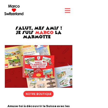
Salut, mes amis !
Je suis
MARCO
la
marmotte
NOTRE BOUTIQUE
Amuse-toi à découvrir la Suisse avec les