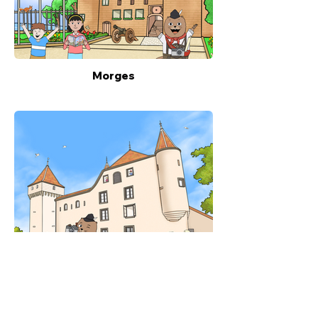
Morges
Nyon